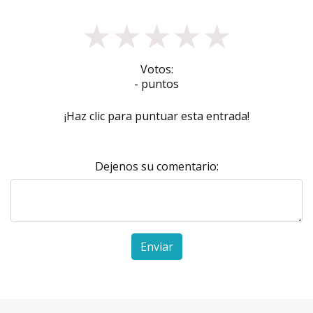
★
★
★
★
★
Votos:
- puntos
¡Haz clic para puntuar esta entrada!
Dejenos su comentario:
Enviar