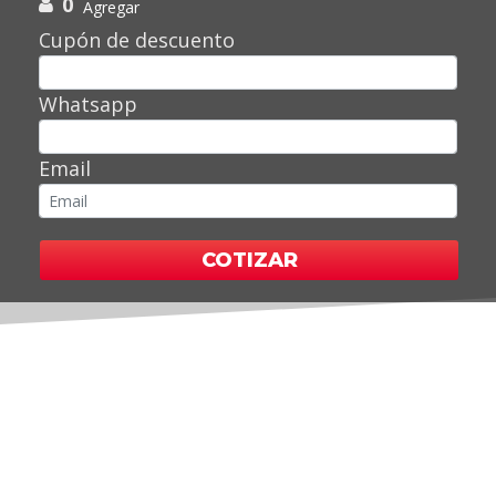
0
Agregar
Cupón de descuento
Whatsapp
Email
COTIZAR