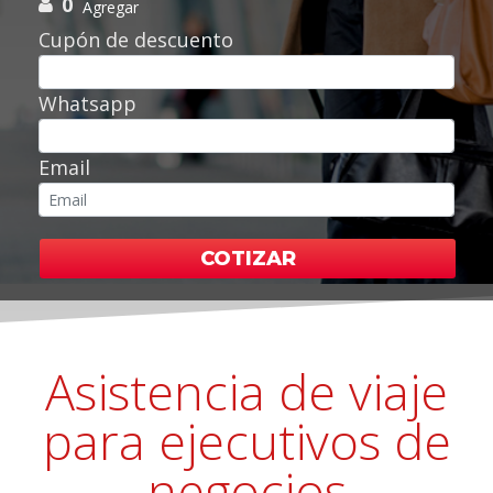
0
Agregar
Cupón de descuento
Whatsapp
Email
COTIZAR
Asistencia de viaje
para ejecutivos de
negocios