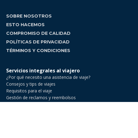
SOBRE NOSOTROS
ESTO HACEMOS
COMPROMISO DE CALIDAD
POLÍTICAS DE PRIVACIDAD
TÉRMINOS Y CONDICIONES
Servicios integrales al viajero
¿Por qué necesito una asistencia de viaje?
Consejos y tips de viajes
Requisitos para el viaje
Gestión de reclamos y reembolsos
Comparador de asistencia de viajes
Asistencia de Viajes en Venezuela
Asistencia de viaje para ejecutivos de negocios
Asistencia al viajero para deportes amateur