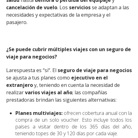
salud
hasta
demora o pérdida del equipaje
y
cancelación de vuelo
. Los
servicios
se adaptan a las
necesidades y expectativas de la empresa y el
pasajero.
¿Se puede cubrir múltiples viajes con un seguro de
viaje para negocios?
La
respuesta es “si”. El
seguro de viaje
para negocios
se ajusta a tus planes como
ejecutivo en el
extranjero
y, teniendo en cuenta la necesidad de
realizar
varios viajes al año
; las compañías
prestadoras brindan las siguientes alternativas:
Planes multiviajes:
ofrecen cobertura anual con la
compra de un solo voucher. Esto incluye todos los
países a visitar dentro de los 365 días del año,
teniendo topes de 30 y 120 días por cada viaje.