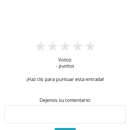
★
★
★
★
★
Votos:
- puntos
¡Haz clic para puntuar esta entrada!
Dejenos su comentario: