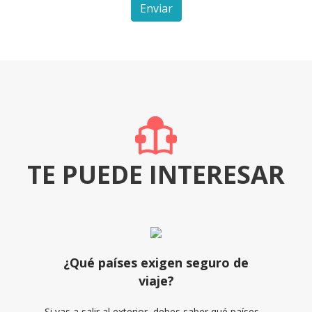
Enviar
TE PUEDE INTERESAR
¿Qué países exigen seguro de
viaje?
Si vas a salir al exterior, debes saber qué países