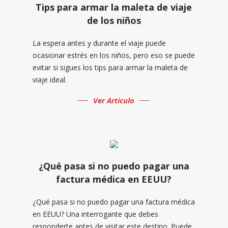
Tips para armar la maleta de viaje
de los niños
La espera antes y durante el viaje puede
ocasionar estrés en los niños, pero eso se puede
evitar si sigues los tips para armar la maleta de
viaje ideal.
Ver Articulo
¿Qué pasa si no puedo pagar una
factura médica en EEUU?
¿Qué pasa si no puedo pagar una factura médica
en EEUU? Una interrogante que debes
responderte antes de visitar este destino. Puede