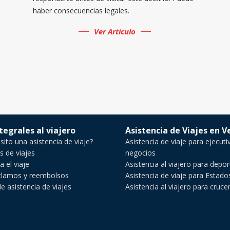
haber consecuencias legales.
Ver Articulo
ntegrales al viajero
Asistencia de Viajes en 
ito una asistencia de viaje?
Asistencia de viaje para ejecuti
s de viajes
negocios
a el viaje
Asistencia al viajero para depo
clamos y reembolsos
Asistencia de viaje para Estad
 asistencia de viajes
Asistencia al viajero para cruce