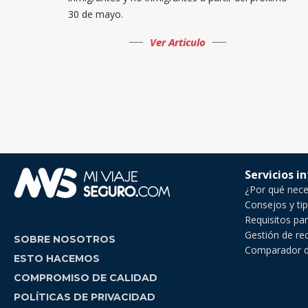
30 de mayo.
Ver Articulo
Servicios i
¿Por qué neces
Consejos y tip
Requisitos par
Gestión de re
SOBRE NOSOTROS
Comparador de
ESTO HACEMOS
COMPROMISO DE CALIDAD
POLÍTICAS DE PRIVACIDAD