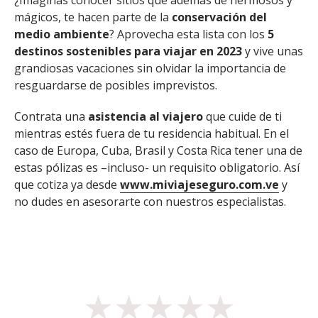
¿Imaginas conocer sitios que además de hermosos y
mágicos, te hacen parte de la
conservación del
medio ambiente
? Aprovecha esta lista con los
5
destinos sostenibles para viajar en 2023
y vive unas
grandiosas vacaciones sin olvidar la importancia de
resguardarse de posibles imprevistos.
Contrata una
asistencia al viajero
que cuide de ti
mientras estés fuera de tu residencia habitual. En el
caso de Europa, Cuba, Brasil y Costa Rica tener una de
estas pólizas es –incluso- un requisito obligatorio. Así
que cotiza ya desde
www.miviajeseguro.com.ve
y
no dudes en asesorarte con nuestros especialistas.
★
★
★
★
★