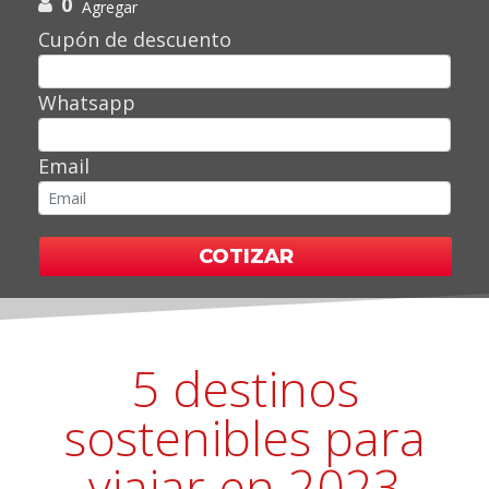
0
Agregar
Cupón de descuento
Whatsapp
Email
COTIZAR
5 destinos
sostenibles para
viajar en 2023