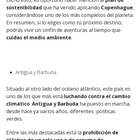
Dicho esto, es oportuno hacer mención al
plan de
sostenibilidad
que ha venido aplicando
Copenhague
;
considerándose uno de los más completos del planeta.
En resumen, si lo eliges como tú próximo destino,
podrás vivir un sinfín de aventuras al tiempo que
cuidas el medio ambiente
.
Antigua y Barbuda
Situado al otro lado del océano atlántico, este país es
uno de los que más está
luchando contra el cambio
climático
.
Antigua y Barbuda
ha puesto en marcha,
desde hace ya varios años, diferentes políticas
verdes.
Entre las más destacadas está la
prohibición de