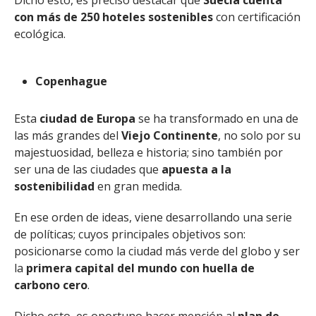
Dicho esto, es preciso destacar que
Suecia cuenta
con más de 250 hoteles sostenibles
con certificación
ecológica.
Copenhague
Esta
ciudad de Europa
se ha transformado en una de
las más grandes del
Viejo Continente
, no solo por su
majestuosidad, belleza e historia; sino también por
ser una de las ciudades que
apuesta a la
sostenibilidad
en gran medida.
En ese orden de ideas, viene desarrollando una serie
de políticas; cuyos principales objetivos son:
posicionarse como la ciudad más verde del globo y ser
la
primera capital del mundo con huella de
carbono
cero
.