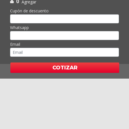
0
Agregar
Cupón de descuento
Whatsapp
Email
COTIZAR