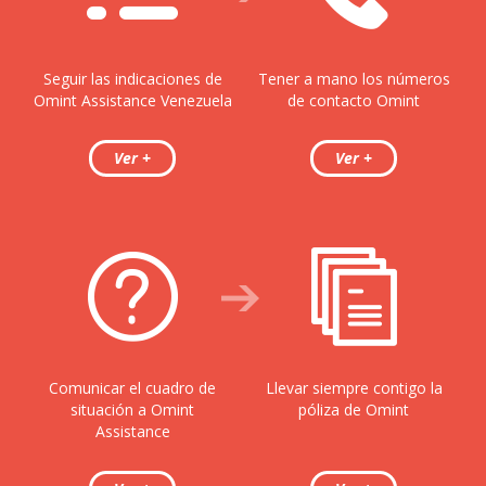
Seguir las indicaciones de
Tener a mano los números
Omint Assistance Venezuela
de contacto Omint
Comunicar el cuadro de
Llevar siempre contigo la
situación a Omint
póliza de Omint
Assistance