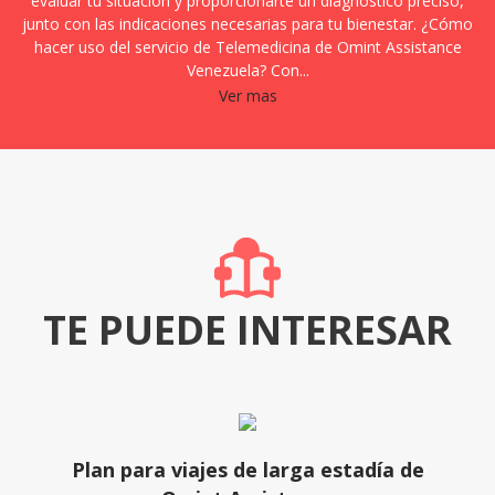
evaluar tu situación y proporcionarte un diagnóstico preciso,
junto con las indicaciones necesarias para tu bienestar. ¿Cómo
hacer uso del servicio de Telemedicina de Omint Assistance
Venezuela? Con...
Ver mas
TE PUEDE INTERESAR
Plan para viajes de larga estadía de