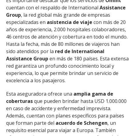
Es importante destacar que los servicios de
Omint
cuentan con el respaldo de International
Assistance
Group
, la red global más grande de empresas
especializadas en
asistencia de viaje
con más de 20
años de experiencia, 2.000 hospitales colaboradores,
46 centros de atención y cobertura en todo el mundo.
Hasta la fecha, más de 80 millones de viajeros han
sido atendidos por la
red de International
Assistance Group
en más de 180 países. Esta extensa
red garantiza un profundo conocimiento local y
experiencia, lo que permite brindar un servicio de
excelencia a los pasajeros.
Esta aseguradora ofrece una
amplia gama de
coberturas
que pueden brindar hasta USD 1.000.000
en caso de accidente y enfermedad imprevista.
Además, cuentan con planes específicos para países
que forman parte del
acuerdo de Schengen
, un
requisito esencial para viajar a Europa. También