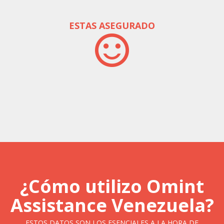
ESTAS ASEGURADO
¿Cómo utilizo Omint
Assistance Venezuela?
ESTOS DATOS SON LOS ESENCIALES A LA HORA DE