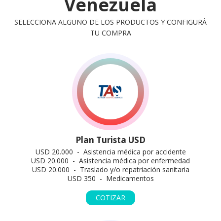
Venezuela
SELECCIONA ALGUNO DE LOS PRODUCTOS Y CONFIGURÁ
TU COMPRA
Plan Turista USD
USD 20.000 - Asistencia médica por accidente
USD 20.000 - Asistencia médica por enfermedad
USD 20.000 - Traslado y/o repatriación sanitaria
USD 350 - Medicamentos
COTIZAR