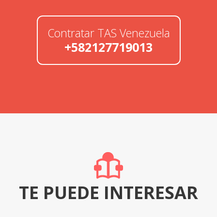
Contratar TAS Venezuela
+582127719013
TE PUEDE INTERESAR