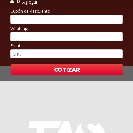
0
Agregar
Cupón de descuento
Whatsapp
Email
COTIZAR