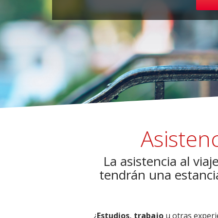
Asistenc
La asistencia al via
tendrán una estanci
¿
Estudios, trabajo
u otras experi