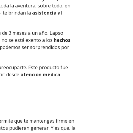
 toda la aventura, sobre todo, en
- te brindan la
asistencia al
s de 3 meses a un año. Lapso
, no se está exento a los
hechos
o podemos ser sorprendidos por
preocuparte. Este producto fue
rir: desde
atención médica
 permite que te mantengas firme en
stos pudieran generar. Y es que, la