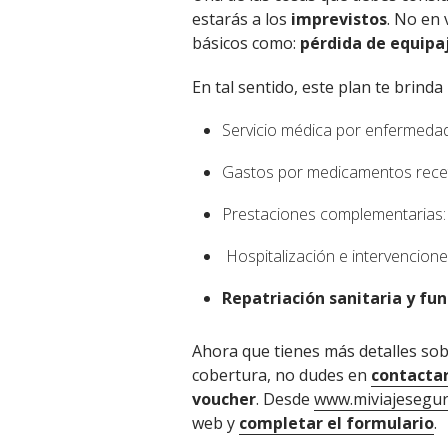
estarás a los
imprevistos
. No en
básicos como:
pérdida de equipa
En tal sentido, este plan te brinda
Servicio médica por enfermedad
Gastos por medicamentos rece
Prestaciones complementarias: e
Hospitalización e intervencione
Repatriación sanitaria y fun
Ahora que tienes más detalles sob
cobertura, no dudes en
contactar
voucher
. Desde
www.miviajesegur
web y
completar el formulario
.