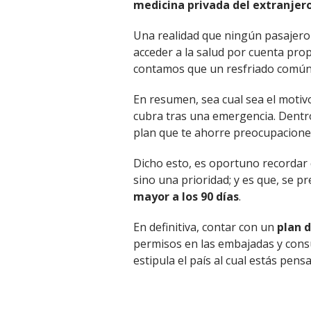
medicina privada del extranjer
Una realidad que ningún pasajero 
acceder a la salud por cuenta prop
contamos que un resfriado común 
En resumen, sea cual sea el motiv
cubra tras una emergencia. Dentro
plan que te ahorre preocupaciones
Dicho esto, es oportuno recordar
sino una prioridad; y es que, se 
mayor a los 90 días
.
En definitiva, contar con un
plan d
permisos en las embajadas y consu
estipula el país al cual estás pens