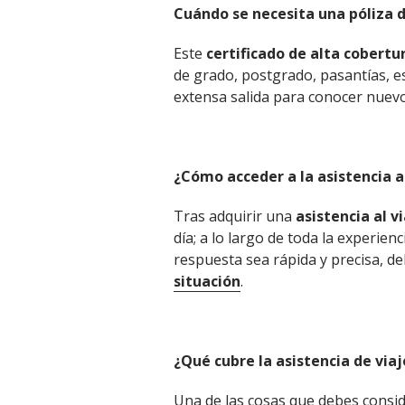
Cuándo se necesita una póliza d
Este
certificado
de alta cobertu
de grado, postgrado, pasantías, e
extensa salida para conocer nuev
¿Cómo acceder a la asistencia a
Tras adquirir una
asistencia al 
día; a lo largo de toda la experien
respuesta sea rápida y precisa, d
situación
.
¿Qué cubre la asistencia de via
Una de las cosas que debes consi