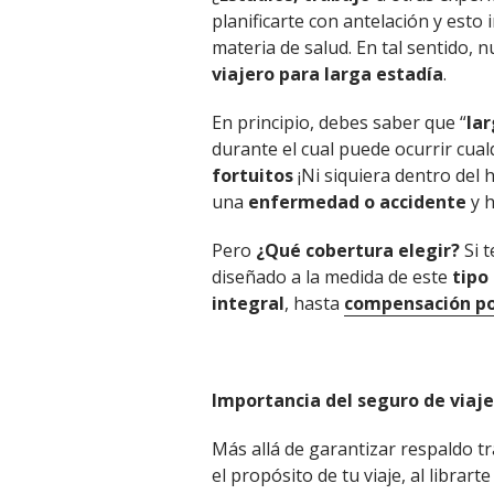
planificarte con antelación y esto
materia de salud. En tal sentido,
viajero para larga estadía
.
En principio, debes saber que “
lar
durante el cual puede ocurrir cual
fortuitos
¡Ni siquiera dentro de
una
enfermedad o accidente
y h
Pero
¿Qué cobertura elegir?
Si 
diseñado a la medida de este
tipo
integral
, hasta
compensación po
Importancia del seguro de viaj
Más allá de garantizar respaldo t
el propósito de tu viaje, al librar