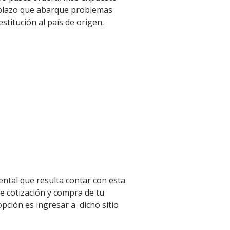
o plazo que abarque problemas
restitución al país de origen.
ntal que resulta contar con esta
e cotización y compra de tu
pción es ingresar a dicho sitio