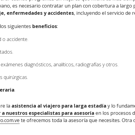
 vano, es necesario contratar un plan con cobertura a larg
je, enfermedades y accidentes
, incluyendo el servicio de 
 los siguientes
beneficios
:
 o accidente.
tados.
xámenes diagnósticos, analíticos, radiografías y otros.
s quirúrgicas.
eraria
.
re la
asistencia al viajero para larga estadía
y lo fundame
 a nuestros especialistas para asesoría
en los procesos d
o.com.ve
te ofrecemos toda la asesoría que necesites. Otra o