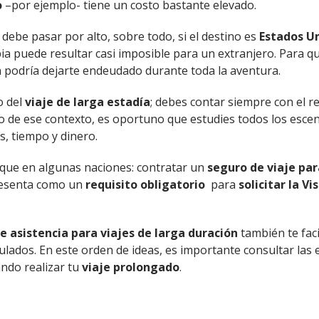
o
–por ejemplo- tiene un costo bastante elevado.
debe pasar por alto, sobre todo, si el destino es
Estados U
ia puede resultar casi imposible para un extranjero. Para q
podría dejarte endeudado durante toda la aventura.
o del
viaje de larga estadía
; debes contar siempre con el 
 de ese contexto, es oportuno que estudies todos los escen
, tiempo y dinero.
 que en algunas naciones: contratar un
seguro de viaje par
presenta como un
requisito obligatorio
para
solicitar la Vi
e asistencia para viajes de larga duración
también te faci
lados. En este orden de ideas, es importante consultar las 
ando realizar tu
viaje prolongado
.