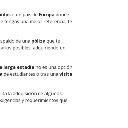
nidos
o un país de
Europa
donde
ue tengas una mejor referencia, te
respaldo de una
póliza
que te
arios posibles, adquiriendo un
a larga estadía
no es una opción
sa
de estudiantes o tras una
visita
lita la adquisición de algunos
exigencias y requerimientos que