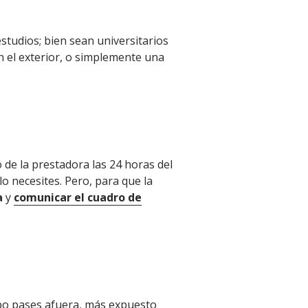
studios; bien sean universitarios
n el exterior, o simplemente una
 de la prestadora las 24 horas del
lo necesites. Pero, para que la
a
y
comunicar el cuadro de
po pases afuera, más expuesto