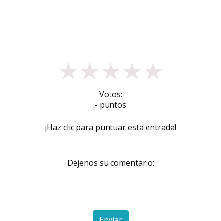
★
★
★
★
★
Votos:
- puntos
¡Haz clic para puntuar esta entrada!
Dejenos su comentario:
Enviar