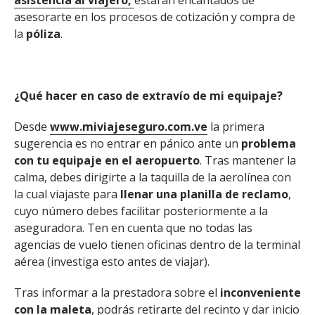
asistencia al viajero,
estarán encantados de
asesorarte en los procesos de cotización y compra de
la
póliza
.
¿Qué hacer en caso de extravío de mi equipaje?
Desde
www.miviajeseguro.com.ve
la primera
sugerencia es no entrar en pánico ante un
problema
con tu equipaje en el aeropuerto
. Tras mantener la
calma, debes dirigirte a la taquilla de la aerolínea con
la cual viajaste para
llenar una planilla de reclamo
,
cuyo número debes facilitar posteriormente a la
aseguradora. Ten en cuenta que no todas las
agencias de vuelo tienen oficinas dentro de la terminal
aérea (investiga esto antes de viajar).
Tras informar a la prestadora sobre el
inconveniente
con la maleta
, podrás retirarte del recinto y dar inicio