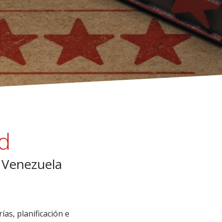
d
 Venezuela
as, planificación e