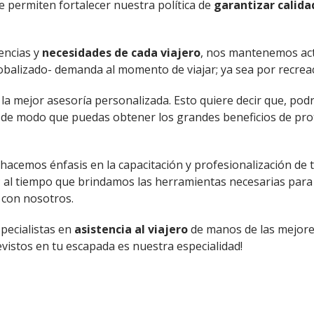
 permiten fortalecer nuestra política de
garantizar calida
encias y
necesidades de cada viajero
, nos mantenemos act
balizado- demanda al momento de viajar; ya sea por recreac
la mejor asesoría personalizada. Esto quiere decir que, pod
e, de modo que puedas obtener los grandes beneficios de pr
hacemos énfasis en la capacitación y profesionalización de
; al tiempo que brindamos las herramientas necesarias para 
 con nosotros.
specialistas en
asistencia al viajero
de manos de las mejore
vistos en tu escapada es nuestra especialidad!