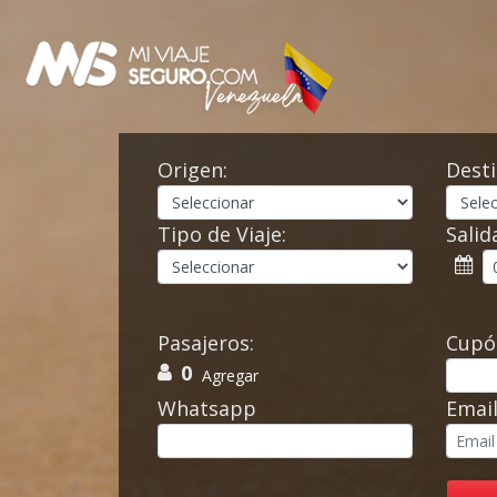
Origen:
Desti
Tipo de Viaje:
Salid
Pasajeros:
Cupó
0
Agregar
Whatsapp
Emai