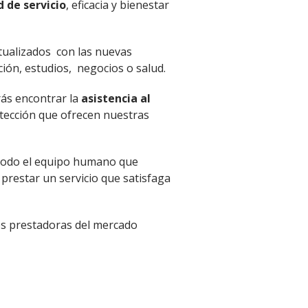
d de servicio
, eficacia y bienestar
ualizados con las nuevas
ión, estudios, negocios o salud.
rás encontrar la
asistencia al
otección que ofrecen nuestras
 todo el equipo humano que
prestar un servicio que satisfaga
s prestadoras del mercado