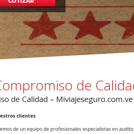
COTIZAR
Compromiso de Calida
o de Calidad – Miviajeseguro.com.ve
stros clientes
emos de un equipo de profesionales especialistas en auditorí