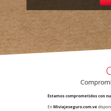
Compromis
Estamos comprometidos con nue
En
Miviajeseguro.com.ve
dispon