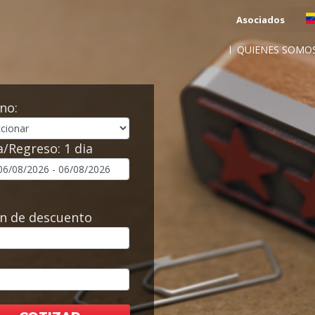
Asociados
QUIENES SOMO
no:
a/Regreso:
1 dia
n de descuento
l