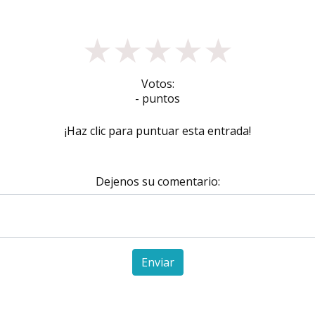
★
★
★
★
★
Votos:
- puntos
¡Haz clic para puntuar esta entrada!
Dejenos su comentario:
Enviar