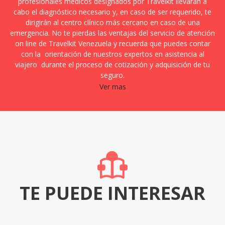
profesionales médicos designados por Travelkit llevarán a
cabo el diagnóstico necesario y, en caso de ser requerido, te
dirigirán al centro clínico más cercano en caso de una
emergencia. No te pierdas las ventajas del servicio de atención
on line de Travelkit Venezuela y recuerda que puedes contar
con la orientación de nuestros expertos en asistencia al
viajero durante el proceso de cotización y adquisición de tu
seguro.
Ver mas
TE PUEDE INTERESAR