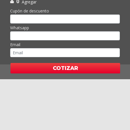
0
Agregar
Cupón de descuento
Whatsapp
Email
COTIZAR