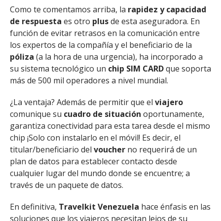
Como te comentamos arriba, la
rapidez y capacidad
de respuesta
es otro
plus
de esta aseguradora. En
función de evitar retrasos en la comunicación entre
los expertos de la compañía y el beneficiario de la
póliza
(a la hora de una urgencia), ha incorporado a
su sistema tecnológico un
chip SIM CARD
que soporta
más de 500 mil operadores a nivel mundial.
¿La ventaja? Además de permitir que el
viajero
comunique su
cuadro de situación
oportunamente,
garantiza conectividad para esta tarea desde el mismo
chip ¡Solo con instalarlo en el móvil! Es decir, el
titular/beneficiario del
voucher
no requerirá de un
plan de datos para establecer contacto desde
cualquier lugar del mundo donde se encuentre; a
través de un paquete de datos.
En definitiva,
Travelkit Venezuela
hace énfasis en las
soluciones que los viajeros necesitan lejos de su