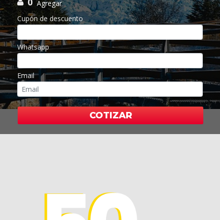
0
Agregar
Cupón de descuento
Whatsapp
Email
COTIZAR