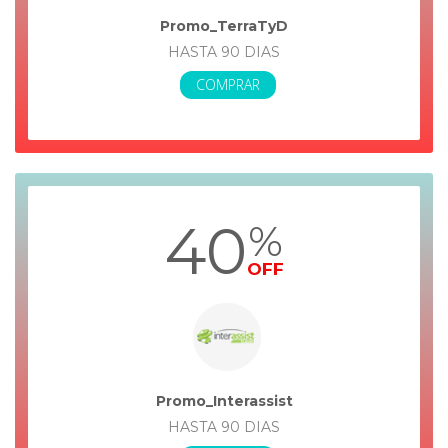
Promo_TerraTyD
HASTA 90 DIAS
COMPRAR
40
%
OFF
Promo_Interassist
HASTA 90 DIAS