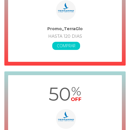
Promo_TerraGlo
HASTA 120 DIAS
COMPRAR
50
%
OFF