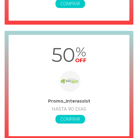
COMPRAR
50
%
OFF
Promo_Interassist
HASTA 90 DIAS
COMPRAR