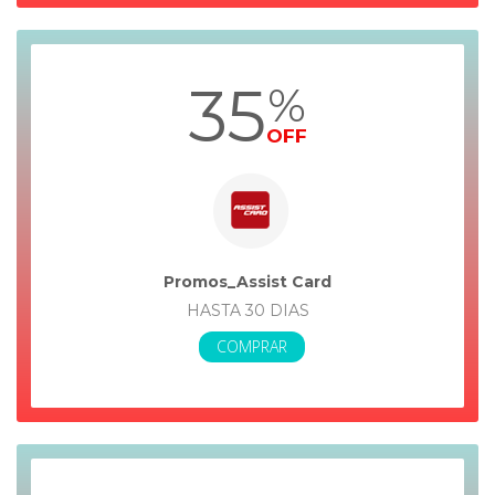
35
%
OFF
Promos_Assist Card
HASTA 30 DIAS
COMPRAR