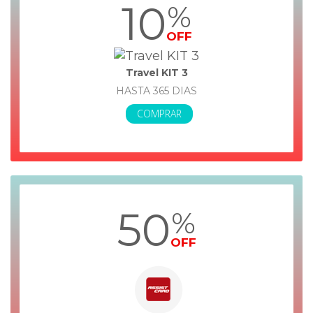
10
%
OFF
Travel KIT 3
HASTA 365 DIAS
COMPRAR
50
%
OFF