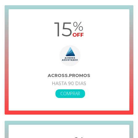
15
%
OFF
ACROSS.PROMOS
HASTA 90 DIAS
COMPRAR