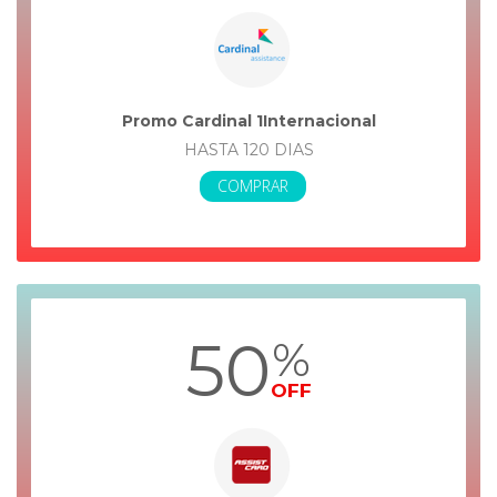
Promo Cardinal 1Internacional
HASTA 120 DIAS
COMPRAR
50
%
OFF