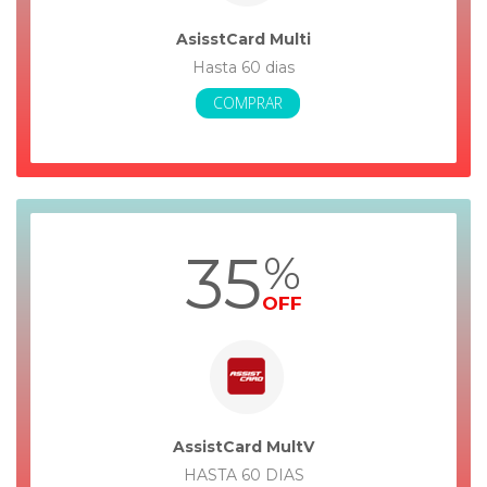
AsisstCard Multi
Hasta 60 dias
COMPRAR
35
%
OFF
AssistCard MultV
HASTA 60 DIAS