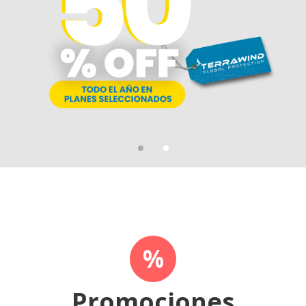
%
Promociones