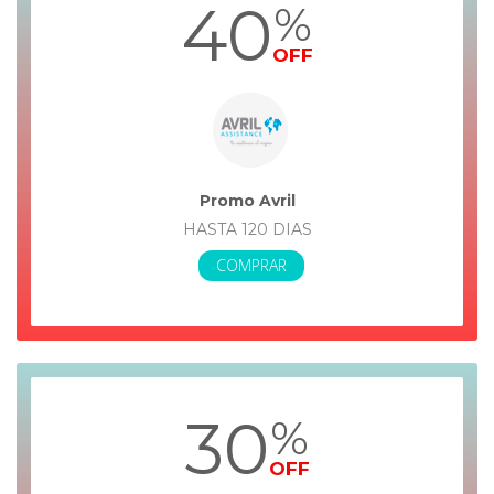
40
%
OFF
Promo Avril
HASTA 120 DIAS
COMPRAR
30
%
OFF