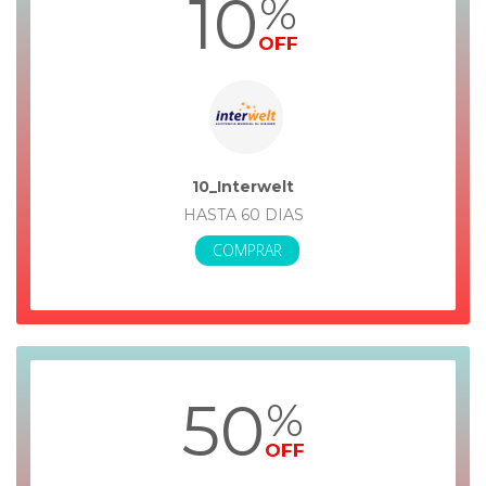
10
%
OFF
10_Interwelt
HASTA 60 DIAS
COMPRAR
50
%
OFF