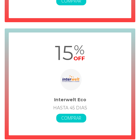
COMPRAR
15
%
OFF
Interwelt Eco
HASTA 45 DIAS
COMPRAR