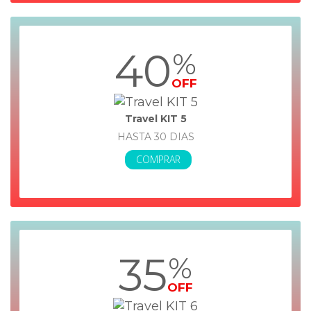
40
%
OFF
Travel KIT 5
HASTA 30 DIAS
COMPRAR
35
%
OFF