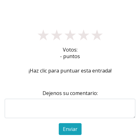
★
★
★
★
★
Votos:
- puntos
¡Haz clic para puntuar esta entrada!
Dejenos su comentario:
Enviar