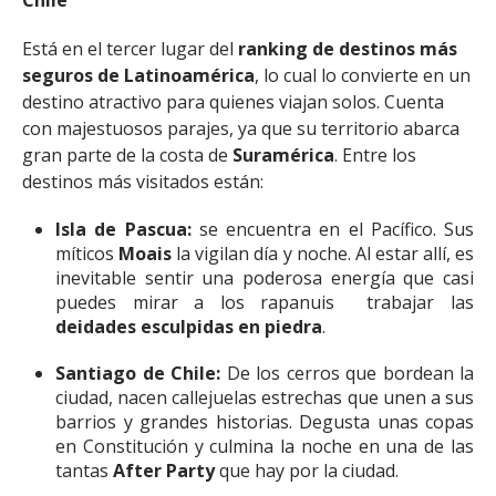
Chile
Está en el tercer lugar del
ranking de destinos más
seguros de Latinoamérica
, lo cual lo convierte en un
destino atractivo para quienes viajan solos. Cuenta
con majestuosos parajes, ya que su territorio abarca
gran parte de la costa de
Suramérica
. Entre los
destinos más visitados están:
Isla de Pascua:
se encuentra en el Pacífico. Sus
míticos
Moais
la vigilan día y noche. Al estar allí, es
inevitable sentir una poderosa energía que casi
puedes mirar a los rapanuis trabajar las
deidades esculpidas en piedra
.
Santiago de Chile:
De los cerros que bordean la
ciudad, nacen callejuelas estrechas que unen a sus
barrios y grandes historias. Degusta unas copas
en Constitución y culmina la noche en una de las
tantas
After Party
que hay por la ciudad.