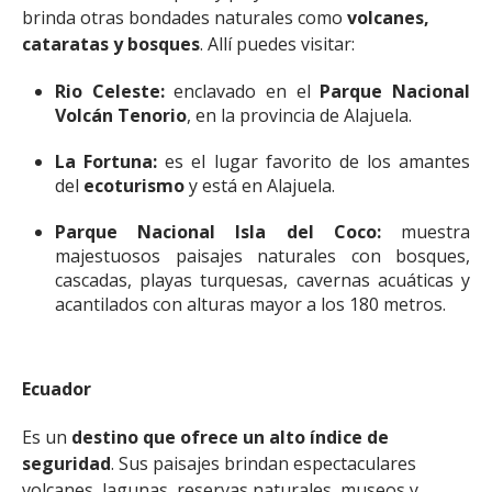
brinda otras bondades naturales como
volcanes,
cataratas y bosques
. Allí puedes visitar:
Rio Celeste:
enclavado en el
Parque Nacional
Volcán Tenorio
, en la provincia de Alajuela.
La Fortuna:
es el lugar favorito de los amantes
del
ecoturismo
y está en Alajuela.
Parque Nacional Isla del Coco:
muestra
majestuosos paisajes naturales con bosques,
cascadas, playas turquesas, cavernas acuáticas y
acantilados con alturas mayor a los 180 metros.
Ecuador
Es un
destino que ofrece un alto índice de
seguridad
. Sus paisajes brindan espectaculares
volcanes, lagunas, reservas naturales, museos y