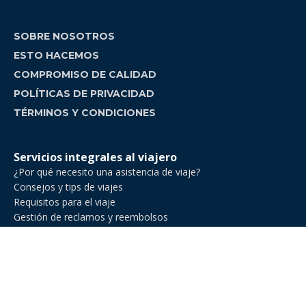
SOBRE NOSOTROS
ESTO HACEMOS
COMPROMISO DE CALIDAD
POLÍTICAS DE PRIVACIDAD
TÉRMINOS Y CONDICIONES
Servicios integrales al viajero
¿Por qué necesito una asistencia de viaje?
Consejos y tips de viajes
Requisitos para el viaje
Gestión de reclamos y reembolsos
Comparador de asistencia de viajes
Asistencia de Viajes en Venezuela
Asistencia de viaje para ejecutivos de negocios
Asistencia al viajero para deportes amateur