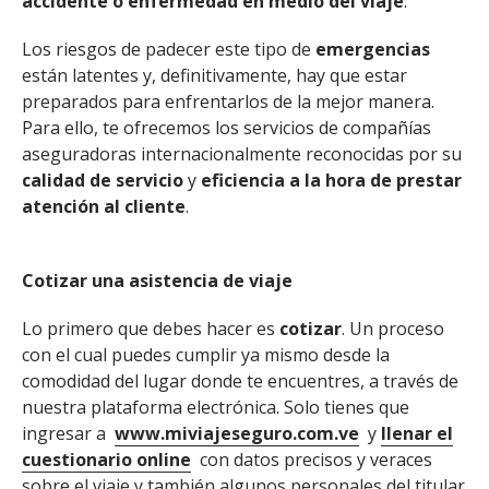
accidente o enfermedad en medio del viaje
.
Los riesgos de padecer este tipo de
emergencias
están latentes y, definitivamente, hay que estar
preparados para enfrentarlos de la mejor manera.
Para ello, te ofrecemos los servicios de compañías
aseguradoras internacionalmente reconocidas por su
calidad de servicio
y
eficiencia a la hora de prestar
atención al cliente
.
Cotizar una asistencia de viaje
Lo primero que debes hacer es
cotizar
. Un proceso
con el cual puedes cumplir ya mismo desde la
comodidad del lugar donde te encuentres, a través de
nuestra plataforma electrónica. Solo tienes que
ingresar a
www.miviajeseguro.com.ve
y
llenar el
cuestionario online
con datos precisos y veraces
sobre el viaje y también algunos personales del titular