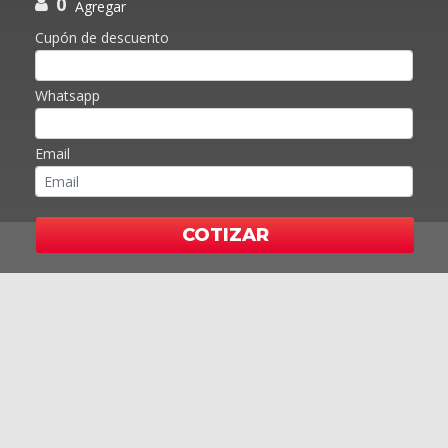
0
Agregar
Cupón de descuento
Whatsapp
Email
COTIZAR