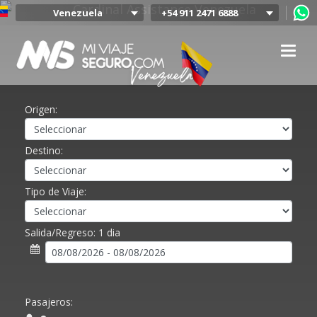
Venezuela
+54 911 2471 6888
Argentina
Colombia
Mexico
Chile
Uruguay
Origen:
Bolivia
Peru
Destino:
Tipo de Viaje:
Salida/Regreso:
1 dia
Pasajeros: