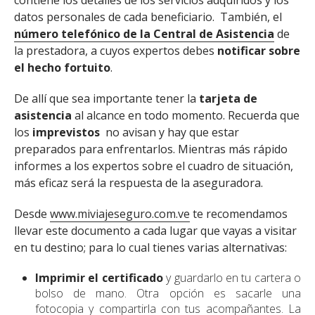
contiene los detalles de los servicios adquiridos y los
datos personales de cada beneficiario. También, el
número telefónico de la Central de Asistencia
de
la prestadora, a cuyos expertos debes
notificar sobre
el hecho fortuito
.
De allí que sea importante tener la
tarjeta de
asistencia
al alcance en todo momento. Recuerda que
los
imprevistos
no avisan y hay que estar
preparados para enfrentarlos. Mientras más rápido
informes a los expertos sobre el cuadro de situación,
más eficaz será la respuesta de la aseguradora.
Desde
www.miviajeseguro.com.ve
te recomendamos
llevar este documento a cada lugar que vayas a visitar
en tu destino; para lo cual tienes varias alternativas:
Imprimir el certificado
y guardarlo en tu cartera o
bolso de mano. Otra opción es sacarle una
fotocopia y compartirla con tus acompañantes. La