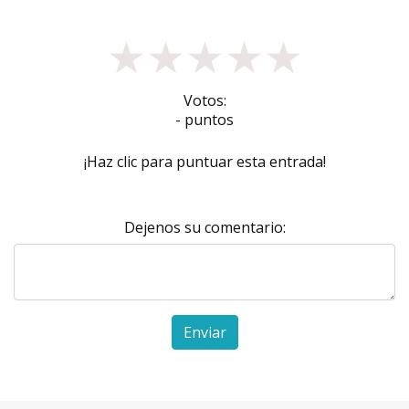
★
★
★
★
★
Votos:
- puntos
¡Haz clic para puntuar esta entrada!
Dejenos su comentario:
Enviar