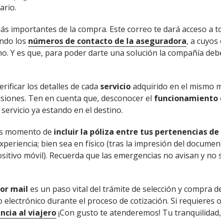
ario.
s importantes de la compra. Este correo te dará acceso a t
endo los
números de contacto de la aseguradora
, a cuyos
no. Y es que, para poder darte una solución la compañía deb
.
ificar los detalles de cada
servicio
adquirido en el mismo 
usiones. Ten en cuenta que, desconocer el
funcionamiento d
servicio ya estando en el destino.
 es momento de
incluir la póliza entre tus pertenencias de
xperiencia; bien sea en físico (tras la impresión del documen
positivo móvil). Recuerda que las emergencias no avisan y no
por mail
es un paso vital del trámite de selección y compra de
o electrónico durante el proceso de cotización. Si requieres 
ncia al viajero
¡Con gusto te atenderemos! Tu tranquilidad, 