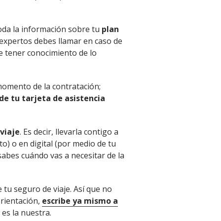
oda la información sobre tu
plan
 expertos debes llamar en caso de
e tener conocimiento de lo
momento de la contratación;
e tu tarjeta de asistencia
 viaje
. Es decir, llevarla contigo a
to) o en digital (por medio de tu
 sabes cuándo vas a necesitar de la
 tu seguro de viaje. Así que no
orientación,
escribe ya mismo a
es la nuestra.