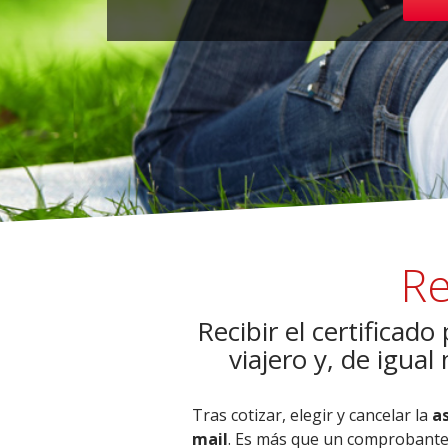
Re
Recibir el certificado
viajero y, de igua
Tras cotizar, elegir y cancelar la
as
mail
. Es más que un comprobante d