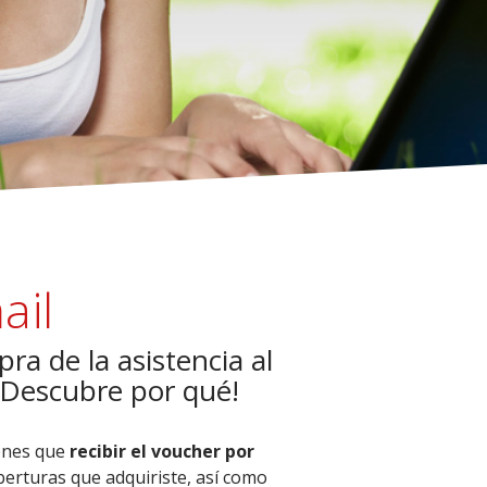
ail
pra de la asistencia al
 ¡Descubre por qué!
ienes que
recibir el voucher por
berturas que adquiriste, así como