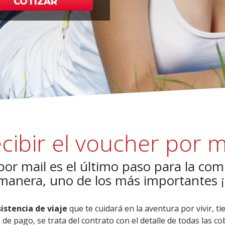
COTIZAR
cibir el voucher por m
 por mail es el último paso para la com
l manera, uno de los más importantes
istencia de viaje
que te cuidará en la aventura por vivir, t
e pago, se trata del contrato con el detalle de todas las co