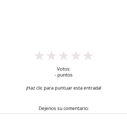
★
★
★
★
★
Votos:
- puntos
¡Haz clic para puntuar esta entrada!
Dejenos su comentario: