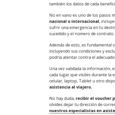
también los datos de cada benefici
No en vano es uno de los pasos má
nacional o internacional
, incluy
sufrir una emergencia en tu desti
sucedido y el número de contrato
Además de esto, es fundamental ver
incluyendo sus condiciones y excl
podría atentar contra el adecuado 
Una vez validada la información,
cada lugar que visites durante la e
celular, laptop, Tablet u otro dis
asistencia al viajero.
No hay duda,
recibir el voucher 
olvides dejar tu dirección de corre
nuestros especialistas en asiste