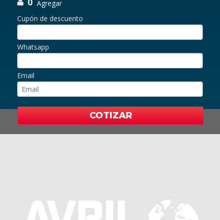
0
Agregar
Cupón de descuento
Whatsapp
Email
COTIZAR