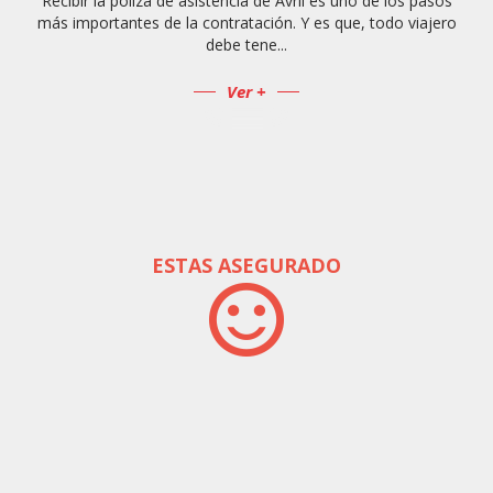
Recibir la póliza de asistencia de Avril es uno de los pasos
más importantes de la contratación. Y es que, todo viajero
debe tene...
Ver +
ESTAS ASEGURADO