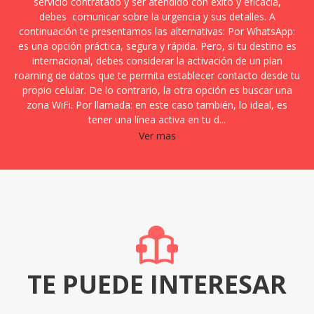
servicio contratado y ser atendido con éxito y eficacia,
debes comunicar sobre la urgencia y sus detalles. A
continuación te presentamos las alternativas: Por WhatsApp:
es una opción práctica, segura y rápida. Pero, si tu destino es
internacional, debes considerar la activación de un plan
roaming de datos que te permita establecer contacto desde tu
propio celular. De lo contrario, la otra opción es buscar una
zona WiFi. Por llamada: en este caso también, lo ideal, es
tener una línea activa en tu d...
Ver mas
TE PUEDE INTERESAR