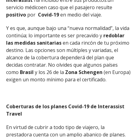
Interassist
ha incluido entre sus productos:
un
servicio médico
en caso que el pasajero resulte
positivo
por
Covid-19
en medio del viaje.
Y es que, aunque bajo una “nueva normalidad”, la vida
continúa; lo importante es ser precavido y
redoblar
las medidas sanitarias
en cada rincón de tu próximo
destino. Las opciones son múltiples y variadas, el
alcance de la cobertura dependerá del plan que
decidas contratar. No olvides que algunos países
como
Brasil
y los 26 de la
Zona Schengen
(en Europa)
exigen un monto mínimo para el certificado.
Coberturas de los planes Covid-19 de Interassist
Travel
En virtud de cubrir a todo tipo de viajero, la
prestadora cuenta con un amplio abanico de planes.