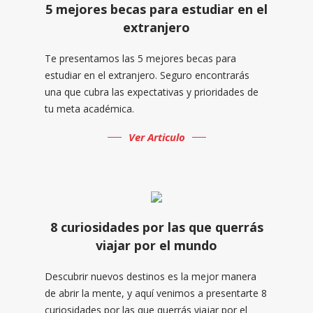
5 mejores becas para estudiar en el
extranjero
Te presentamos las 5 mejores becas para
estudiar en el extranjero. Seguro encontrarás
una que cubra las expectativas y prioridades de
tu meta académica.
Ver Articulo
8 curiosidades por las que querrás
viajar por el mundo
Descubrir nuevos destinos es la mejor manera
de abrir la mente, y aquí venimos a presentarte 8
curiosidades por las que querrás viajar por el