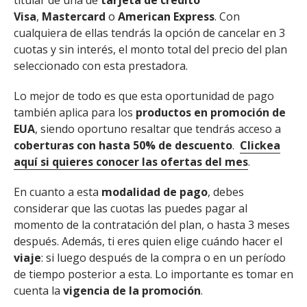
titular de una de
tarjeta de crédito
Visa
,
Mastercard
o
American Express
. Con
cualquiera de ellas tendrás la opción de cancelar en 3
cuotas y sin interés, el monto total del precio del plan
seleccionado con esta prestadora.
Lo mejor de todo es que esta oportunidad de pago
también aplica para los
productos en promoción de
EUA
, siendo oportuno resaltar que tendrás acceso a
coberturas con hasta 50% de descuento
.
Clickea
aquí si quieres conocer las ofertas del mes
.
En cuanto a esta
modalidad de pago
, debes
considerar que las cuotas las puedes pagar al
momento de la contratación del plan, o hasta 3 meses
después. Además, ti eres quien elige cuándo hacer el
viaje
: si luego después de la compra o en un período
de tiempo posterior a esta. Lo importante es tomar en
cuenta la
vigencia de la promoción
.