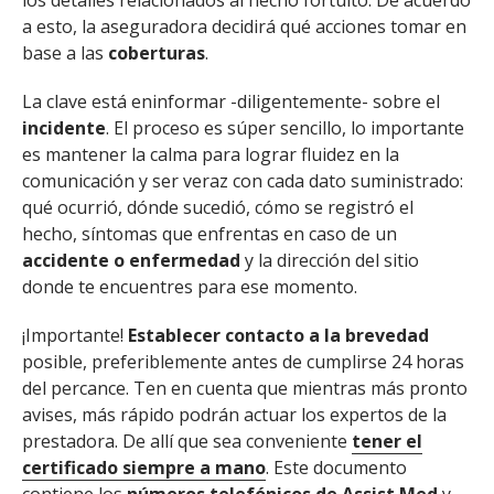
los detalles relacionados al hecho fortuito. De acuerdo
a esto, la aseguradora decidirá qué acciones tomar en
base a las
coberturas
.
La clave está en
informar -diligentemente- sobre el
incidente
. El proceso es súper sencillo, lo importante
es mantener la calma para lograr fluidez en la
comunicación y ser veraz con cada dato suministrado:
qué ocurrió, dónde sucedió, cómo se registró el
hecho, síntomas que enfrentas en caso de un
accidente o enfermedad
y la dirección del sitio
donde te encuentres para ese momento.
¡Importante!
Establecer contacto a la brevedad
posible, preferiblemente antes de cumplirse 24 horas
del percance. Ten en cuenta que mientras más pronto
avises, más rápido podrán actuar los expertos de la
prestadora. De allí que sea conveniente
tener el
certificado siempre a mano
. Este documento