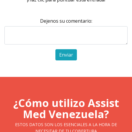
Dejenos su comentario:
Enviar
¿Cómo utilizo Assist
Med Venezuela?
ESTOS DATOS SON LOS ESENCIALES A LA HORA DE
NECESITAR DE TU COBERTURA